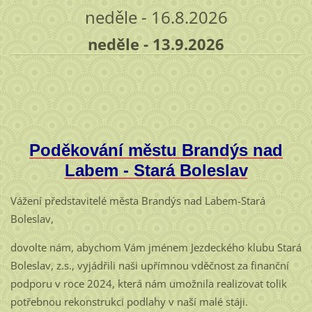
neděle - 16.8.2026
neděle - 13.9.2026
Poděkování městu Brandýs nad
Labem - Stará Boleslav
Vážení představitelé města Brandýs nad Labem-Stará
Boleslav,
dovolte nám, abychom Vám jménem Jezdeckého klubu Stará
Boleslav, z.s., vyjádřili naši upřímnou vděčnost za finanční
podporu v roce 2024, která nám umožnila realizovat tolik
potřebnou rekonstrukci podlahy v naší malé stáji.