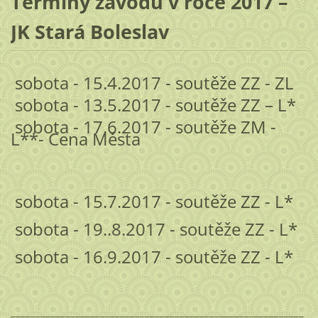
Termíny závodů v roce 2017 –
JK Stará Boleslav
sobota - 15.4.2017 - soutěže ZZ - ZL
sobota - 13.5.2017 - soutěže ZZ – L*
sobota - 17.6.2017 - soutěže ZM -
L**- Cena Města
sobota - 15.7.2017 - soutěže ZZ - L*
sobota - 19..8.2017 - soutěže ZZ - L*
sobota - 16.9.2017 - soutěže ZZ - L*
___________________________________________________________