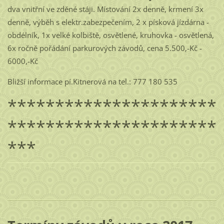
dva vnitřní ve zděné stáji. Místování 2x denně, krmení 3x
denně, výběh s elektr.zabezpečením, 2 x písková jízdárna -
obdélník, 1x velké kolbiště, osvětlené, kruhovka - osvětlená,
6x ročně pořádání parkurových závodů, cena 5.500,-Kč -
6000,-Kč
Bližší informace pí.Kitnerová na tel.: 777 180 535
**********************
**********************
***