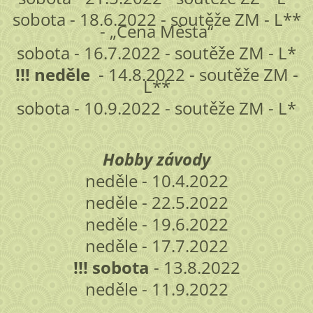
sobota - 18.6.2022 - soutěže ZM - L**
- „Cena Města“
sobota - 16.7.2022 - soutěže ZM - L*
!!! neděle
- 14.8.2022 - soutěže ZM -
L**
sobota - 10.9.2022 - soutěže ZM - L*
Hobby závody
neděle - 10.4.2022
neděle - 22.5.2022
neděle - 19.6.2022
neděle - 17.7.2022
!!! sobota
- 13.8.2022
neděle - 11.9.2022