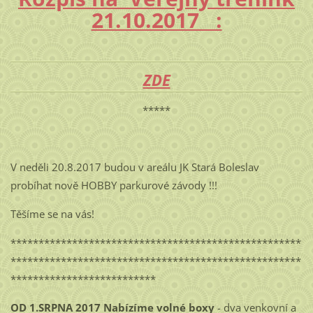
21.10.2017 :
ZDE
*****
V neděli 20.8.2017 budou v areálu JK Stará Boleslav
probíhat nově HOBBY parkurové závody !!!
Těšíme se na vás!
****************************************************
****************************************************
**************************
OD 1.SRPNA 2017 Nabízíme volné boxy
- dva venkovní a