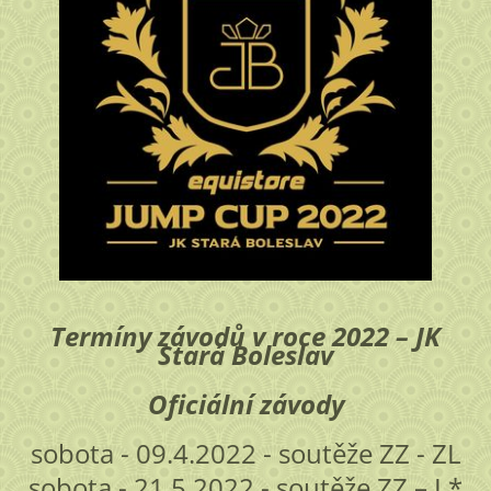
Termíny závodů v roce 2022 – JK
Stará Boleslav
Oficiální závody
sobota - 09.4.2022 - soutěže ZZ - ZL
sobota - 21.5.2022 - soutěže ZZ – L*