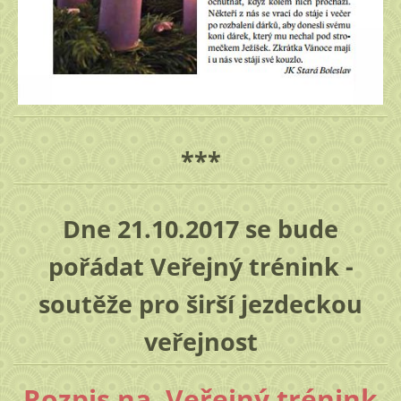
***
Dne 21.10.2017 se bude
pořádat Veřejný trénink -
soutěže pro širší jezdeckou
veřejnost
Rozpis na Veřejný trénink