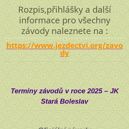
Rozpis,přihlášky a další
informace pro všechny
závody naleznete na :
https://www.jezdectvi.org/zavo
dy
Termíny závodů v roce 2025 – JK
Stará Boleslav