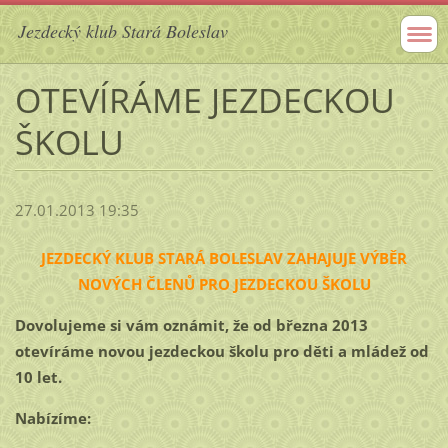
Jezdecký klub Stará Boleslav
OTEVÍRÁME JEZDECKOU
ŠKOLU
27.01.2013 19:35
JEZDECKÝ KLUB STARÁ BOLESLAV ZAHAJUJE VÝBĚR
NOVÝCH ČLENŮ PRO JEZDECKOU ŠKOLU
Dovolujeme si vám oznámit, že od března 2013
otevíráme novou jezdeckou školu pro děti a mládež od
10 let.
Nabízíme: